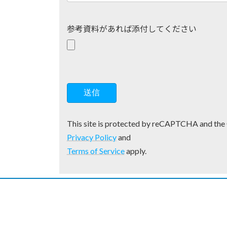
参考資料があれば添付してください
This site is protected by reCAPTCHA and the
Privacy Policy
and
Terms of Service
apply.