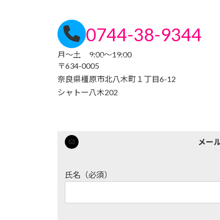
0744-38-9344
月～土 9:00～19:00
大和八木駅 徒歩３分
〒634-0005
奈良県橿原市北八木町１丁目6-12
シャトー八木202
メー
氏名（必須）