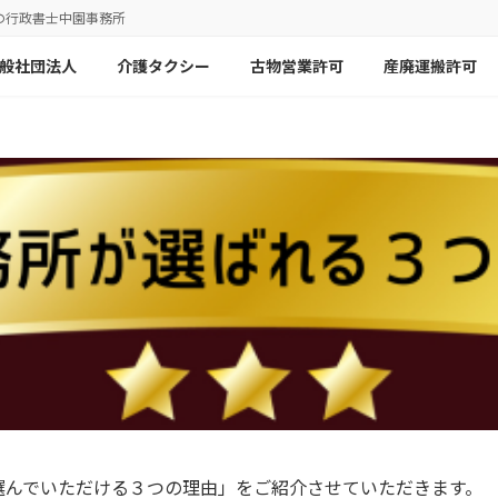
の行政書士中園事務所
般社団法人
介護タクシー
古物営業許可
産廃運搬許可
選んでいただける３つの理由」をご紹介させていただきます。