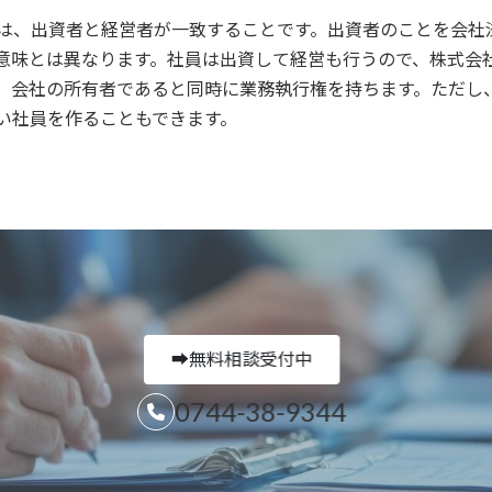
は、出資者と経営者が一致することです。出資者のことを会社
意味とは異なります。社員は出資して経営も行うので、株式会
、会社の所有者であると同時に業務執行権を持ちます。ただし
い社員を作ることもできます。
➡無料相談受付中
0744-38-9344