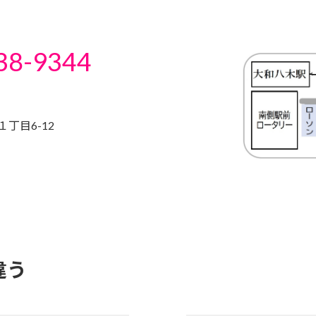
38-9344
丁目6-12
違う