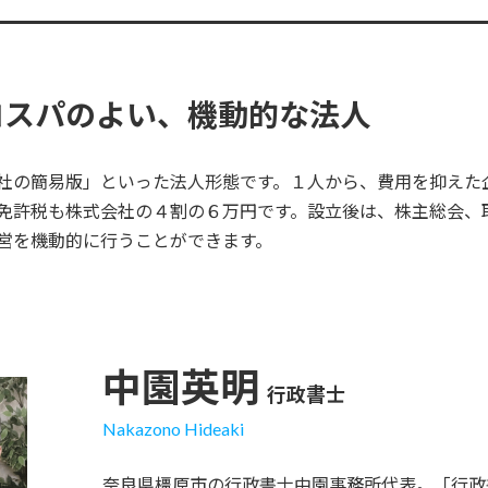
コスパのよい、機動的な法人
社の簡易版」といった法人形態です。１人から、費用を抑えた
免許税も株式会社の４割の６万円です。設立後は、株主総会、
営を機動的に行うことができます。
中園英明
行政書士
Nakazono Hideaki
奈良県橿原市の行政書士中園事務所代表。「行政