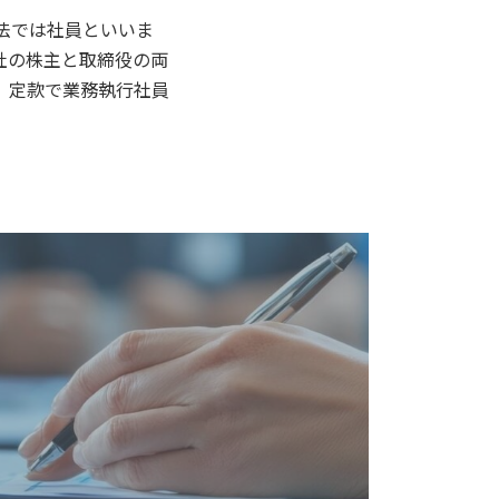
法では社員といいま
社の株主と取締役の両
、定款で業務執行社員