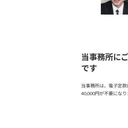
当事務所に
です
当事務所は、電子定款
40,000円が不要にな