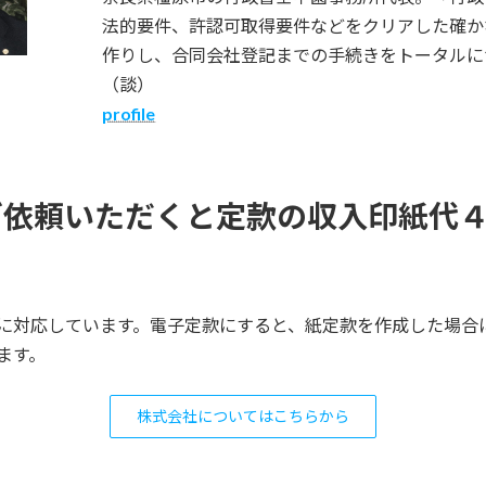
法的要件、許認可取得要件などをクリアした確か
作りし、合同会社登記までの手続きをトータルに
（談）
profile
ご依頼いただくと定款の収入印紙代
に対応しています。電子定款にすると、紙定款を作成した場合
ります。
株式会社についてはこちらから