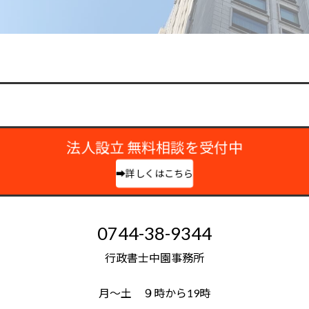
法人設立 無料相談を受付中
➡詳しくはこちら
0744-38-9344
行政書士中園事務所
月～土 ９時から19時