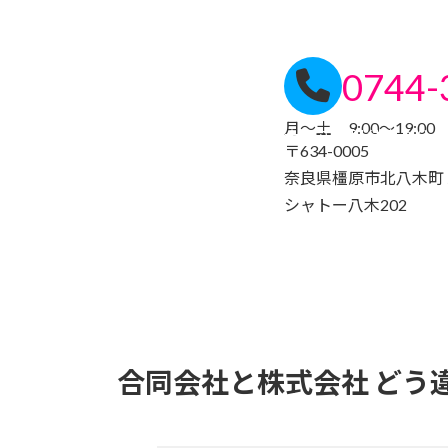
0744-
月～土 9:00～19:00
大和八木駅 徒歩３分
〒634-0005
奈良県橿原市北八木町１
シャトー八木202
合同会社と株式会社 どう