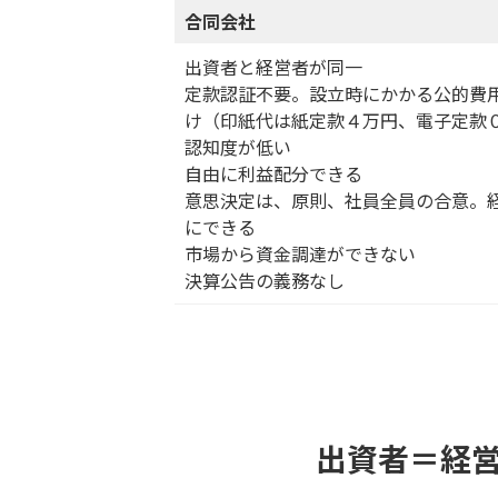
合同会社
出資者と経営者が同一
定款認証不要。設立時にかかる公的費
け（印紙代は紙定款４万円、電子定款
認知度が低い
自由に利益配分できる
意思決定は、原則、社員全員の合意。
にできる
市場から資金調達ができない
決算公告の義務なし
出資者＝経