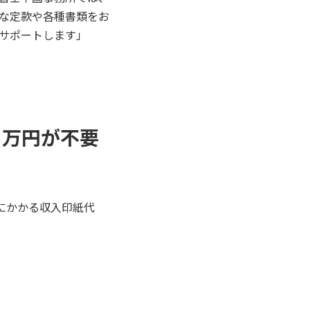
な定款や各種書類をお
サポートします」
４万円が不要
にかかる収入印紙代