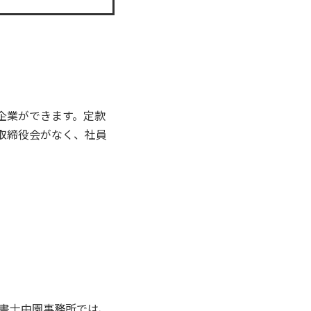
企業ができます。定款
取締役会がなく、社員
書士中園事務所では、